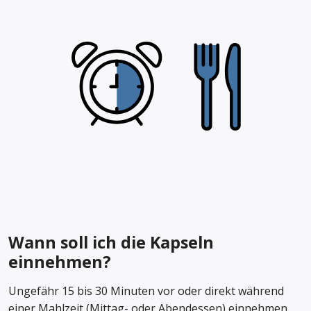
Wann soll ich die Kapseln
einnehmen?
Ungefähr 15 bis 30 Minuten vor oder direkt während
einer Mahlzeit (Mittag- oder Abendessen) einnehmen.