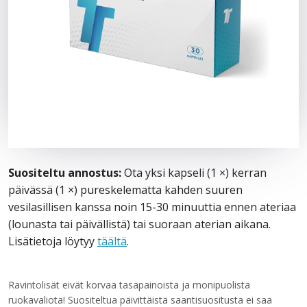
Suositeltu annostus:
Ota yksi kapseli (1 ×) kerran
päivässä (1 ×) pureskelematta kahden suuren
vesilasillisen kanssa noin 15-30 minuuttia ennen ateriaa
(lounasta tai päivällistä) tai suoraan aterian aikana.
Lisätietoja löytyy
täältä
.
Ravintolisät eivät korvaa tasapainoista ja monipuolista
ruokavaliota! Suositeltua päivittäistä saantisuositusta ei saa