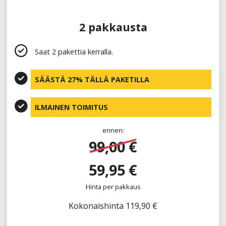
2 pakkausta
Saat 2 pakettia kerralla.
SÄÄSTÄ 27% TÄLLÄ PAKETILLA
ILMAINEN TOIMITUS
ennen:
99,00 €
59,95 €
Hinta per pakkaus
Kokonaishinta 119,90 €