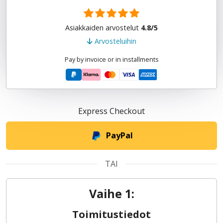
Asiakkaiden arvostelut
4.8/5
Arvosteluihin
Pay by invoice or in installments
Express Checkout
PayPal
TAI
Vaihe 1:
Toimitustiedot