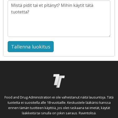
Tallenna luokitus
Food and Drug Administration ei ole vahvistanut näitä lausuntoja. Tätä
tuotetta ei suositella alle 18-vuotiaille. Keskustele lääkärisi kanssa
ennen tämän tuotteen käyttöä, jos olet raskaana tai imetät, käytät
lääkkeitä tai sinulla on jokin sairaus. Ravintolisä.