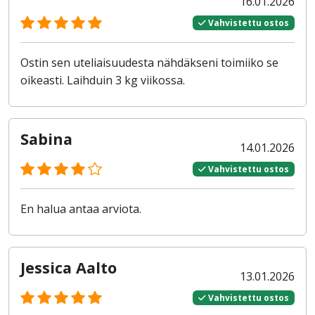
16.01.2026
Vahvistettu ostos
Ostin sen uteliaisuudesta nähdäkseni toimiiko se
oikeasti. Laihduin 3 kg viikossa.
Sabina
14.01.2026
Vahvistettu ostos
En halua antaa arviota.
Jessica Aalto
13.01.2026
Vahvistettu ostos