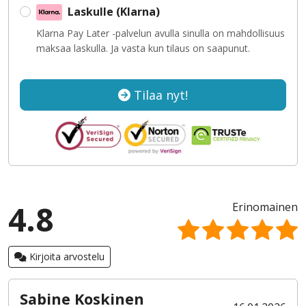
Laskulle (Klarna)
Klarna Pay Later -palvelun avulla sinulla on mahdollisuus
maksaa laskulla. Ja vasta kun tilaus on saapunut.
Tilaa nyt!
4.8
Erinomainen
Kirjoita arvostelu
Sabine Koskinen