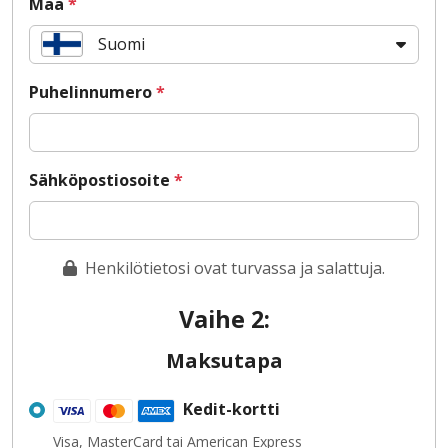
Maa
*
Suomi
Puhelinnumero
*
Sähköpostiosoite
*
Henkilötietosi ovat turvassa ja salattuja.
Vaihe 2:
Maksutapa
Kedit-kortti
Visa, MasterCard tai American Express