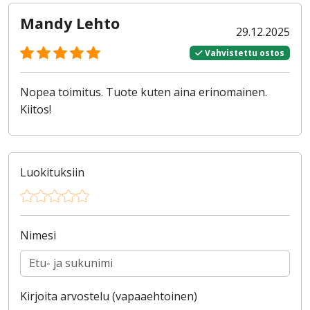
Mandy Lehto
29.12.2025
Vahvistettu ostos
Nopea toimitus. Tuote kuten aina erinomainen.
Kiitos!
Luokituksiin
Nimesi
Kirjoita arvostelu (vapaaehtoinen)