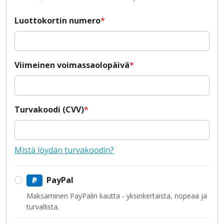
Luottokortin numero
*
Viimeinen voimassaolopäivä
*
Turvakoodi (CVV)
*
Mistä löydän turvakoodin?
PayPal
Maksaminen PayPalin kautta - yksinkertaista, nopeaa ja
turvallista.