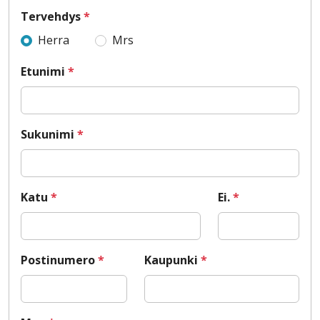
Tervehdys
*
Herra
Mrs
Etunimi
*
Sukunimi
*
Katu
*
Ei.
*
Postinumero
*
Kaupunki
*