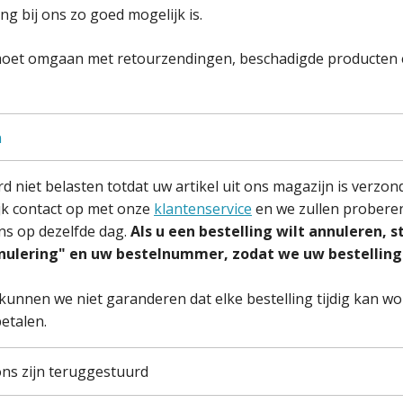
g bij ons zo goed mogelijk is.
 moet omgaan met retourzendingen, beschadigde producten 
n
 niet belasten totdat uw artikel uit ons magazijn is verzond
jk contact op met onze
klantenservice
en we zullen proberen
s op dezelfde dag.
Als u een bestelling wilt annuleren, 
ulering" en uw bestelnummer, zodat we uw bestelling c
unnen we niet garanderen dat elke bestelling tijdig kan wo
etalen.
ons zijn teruggestuurd