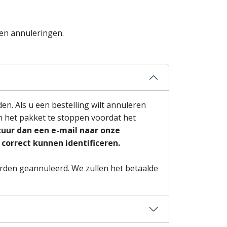
en annuleringen.
en. Als u een bestelling wilt annuleren
 het pakket te stoppen voordat het
stuur dan een e-mail naar onze
orrect kunnen identificeren.
rden geannuleerd. We zullen het betaalde