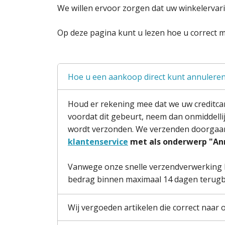
We willen ervoor zorgen dat uw winkelervarin
Op deze pagina kunt u lezen hoe u correct
Hoe u een aankoop direct kunt annulere
Houd er rekening mee dat we uw creditcard
voordat dit gebeurt, neem dan onmiddelli
wordt verzonden. We verzenden doorgaan
klantenservice
met als onderwerp "Ann
Vanwege onze snelle verzendverwerking k
bedrag binnen maximaal 14 dagen terugb
Wij vergoeden artikelen die correct naar 