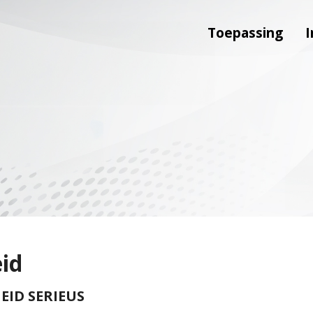
Toepassing
I
eid
ID SERIEUS