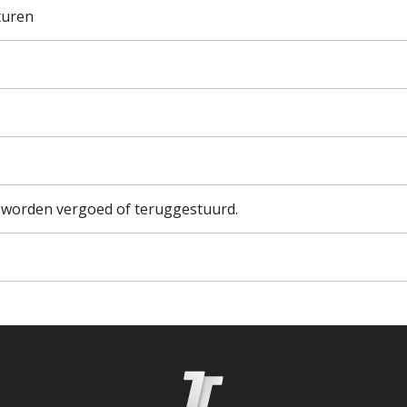
turen
 worden vergoed of teruggestuurd.